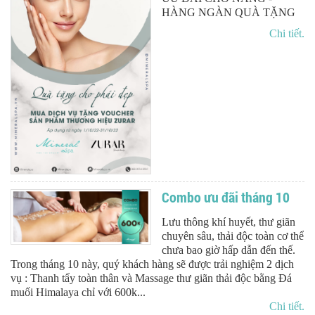
HÀNG NGÀN QUÀ TẶNG
Chi tiết.
Combo ưu đãi tháng 10
Lưu thông khí huyết, thư giãn
chuyên sâu, thải độc toàn cơ thể
chưa bao giờ hấp dẫn đến thế.
Trong tháng 10 này, quý khách hàng sẽ được trải nghiệm 2 dịch
vụ : Thanh tẩy toàn thân và Massage thư giãn thải độc bằng Đá
muối Himalaya chỉ với 600k...
Chi tiết.