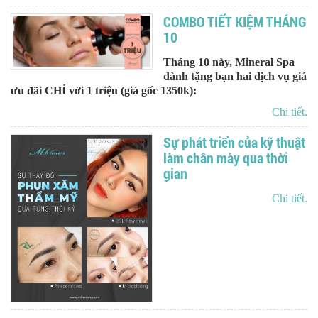
COMBO TIẾT KIỆM THÁNG
10
Tháng 10 này, Mineral Spa
dành tặng bạn hai dịch vụ giá
ưu đãi CHỈ với 1 triệu (giá gốc 1350k):
Chi tiết.
Sự phát triển của kỹ thuật
làm chân mày qua thời
gian
Chi tiết.