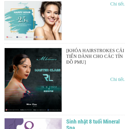
Chi tiết.
[KHÓA HAIRSTROKES CẢI
TIẾN DÀNH CHO CÁC TÍN
ĐỒ PMU]
Chi tiết.
Sinh nhật 8 tuổi Mineral
Spa