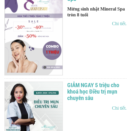
Mừng sinh nhật Mineral Spa
tròn 8 tuổi
Chi tiết.
GIẢM NGAY 5 triệu cho
khoá học Điều trị mụn
chuyên sâu
Chi tiết.