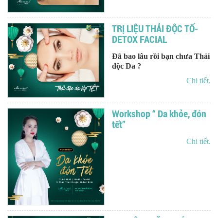
TRỊ LIỆU THẢI ĐỘC TỐ-
DETOX FACIAL
Đã bao lâu rồi bạn chưa Thải
độc Da ?
Chi tiết.
Workshop “ Da khỏe, đón
tết”
Chi tiết.