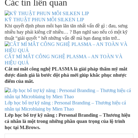
Các tin liên quan
KỸ THUẬT PHUN MÔI SILKEN LIP
Khi quyết định phun môi bạn lăn tăn nhất vấn đề gì : đau, sưng
nhiều hay phải kiêng cữ nhiều… ? Bạn nghĩ sao nếu có một kỹ
thuật “giải quyết “ hết những vấn đề mà bạn đang trăn trở...
CẮT MÍ MẮT CÔNG NGHỆ PLASMA – AN TOÀN VÀ
HIỆU QUẢ
Cắt mí mắt công nghệ PLASMA là giải pháp thẩm mỹ mắt
được đánh giá là bước đột phá mới giúp khắc phục nhược
điểm của mắt.
Lớp học bổ trợ kỹ năng : Personal Branding – Thương hiệu cá
nhân tại Microblaing by Mien Thao
Lớp học bổ trợ kỹ năng : Personal Branding – Thương hiệu
cá nhân là một trong những phần quan trọng của lộ trình
học tại M.Brows.