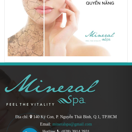
Địa chỉ:
140 Ký Con, P. Nguyễn Thái Bình, Q.1, TP.HCM
Email:
mineralspa@gmail.com
Hotline:
(028) 3914 2931