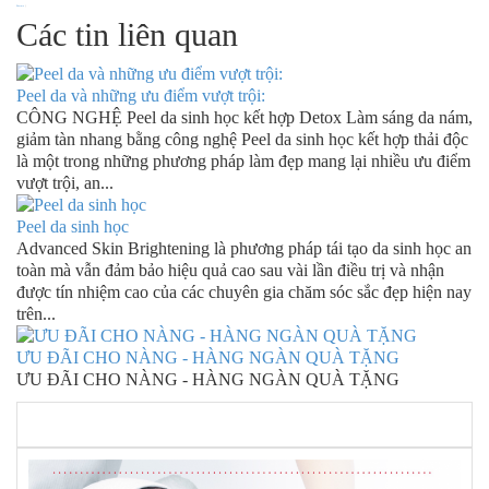
Pharma
|
Các tin liên quan
Peel da và những ưu điểm vượt trội:
CÔNG NGHỆ Peel da sinh học kết hợp Detox Làm sáng da nám,
giảm tàn nhang bằng công nghệ Peel da sinh học kết hợp thải độc
là một trong những phương pháp làm đẹp mang lại nhiều ưu điểm
vượt trội, an...
Peel da sinh học
Advanced Skin Brightening là phương pháp tái tạo da sinh học an
toàn mà vẫn đảm bảo hiệu quả cao sau vài lần điều trị và nhận
được tín nhiệm cao của các chuyên gia chăm sóc sắc đẹp hiện nay
trên...
ƯU ĐÃI CHO NÀNG - HÀNG NGÀN QUÀ TẶNG
ƯU ĐÃI CHO NÀNG - HÀNG NGÀN QUÀ TẶNG