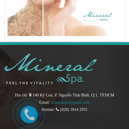
Địa chỉ:
140 Ký Con, P. Nguyễn Thái Bình, Q.1, TP.HCM
Email:
mineralspa@gmail.com
Hotline:
(028) 3914 2931