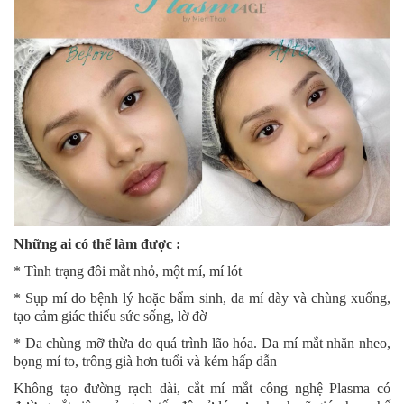
Những ai có thể làm được :
* Tình trạng đôi mắt nhỏ, một mí, mí lót
* Sụp mí do bệnh lý hoặc bẩm sinh, da mí dày và chùng xuống,
tạo cảm giác thiếu sức sống, lờ đờ
* Da chùng mỡ thừa do quá trình lão hóa. Da mí mắt nhăn nheo,
bọng mí to, trông già hơn tuổi và kém hấp dẫn
Không tạo đường rạch dài, cắt mí mắt công nghệ Plasma có