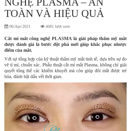
NGHỆ PLASMA – AN
TOÀN VÀ HIỆU QUẢ
06/Apr/2021
4681 lượt xem
Cắt mí mắt công nghệ PLASMA là giải pháp thẩm mỹ mắt
được đánh giá là bước đột phá mới giúp khắc phục nhược
điểm của mắt.
Với sự tổng hợp của kỹ thuật thẩm mỹ mắt tinh tế, dựa trên sự đo
vẽ tỉ mỉ, chuẩn xác. Phẫu thuật cắt mí mắt Plasma, không chỉ giải
quyết tổng thể các khiếm khuyết mà còn giúp đôi mắt được trẻ
hóa, đánh bật dấu vết thời gian.