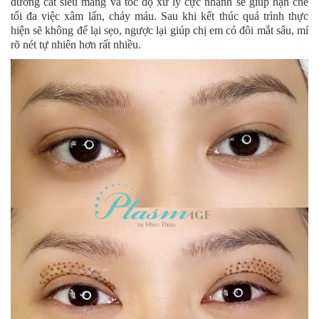
đường cắt siêu mảng và tốc độ xử lý cực nhanh sẽ giúp hạn chế
tối đa việc xâm lấn, chảy máu. Sau khi kết thúc quá trình thực
hiện sẽ không để lại sẹo, ngược lại giúp chị em có đôi mắt sâu, mí
rõ nét tự nhiên hơn rất nhiều.